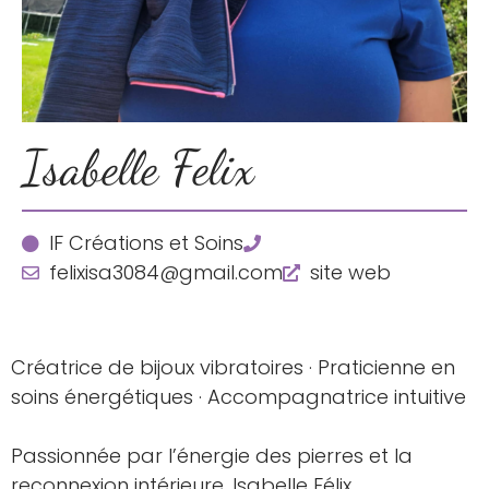
Isabelle Felix
IF Créations et Soins
felixisa3084@gmail.com
site web
Créatrice de bijoux vibratoires · Praticienne en
soins énergétiques · Accompagnatrice intuitive
Passionnée par l’énergie des pierres et la
reconnexion intérieure, Isabelle Félix