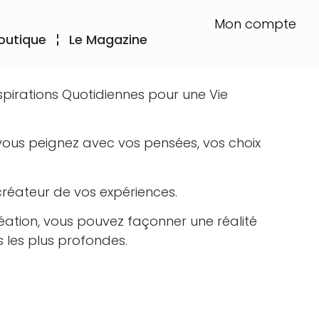
Mon compte
outique
Le Magazine
pirations Quotidiennes pour une Vie
 vous peignez avec vos pensées, vos choix
 créateur de vos expériences.
éation, vous pouvez façonner une réalité
 les plus profondes.