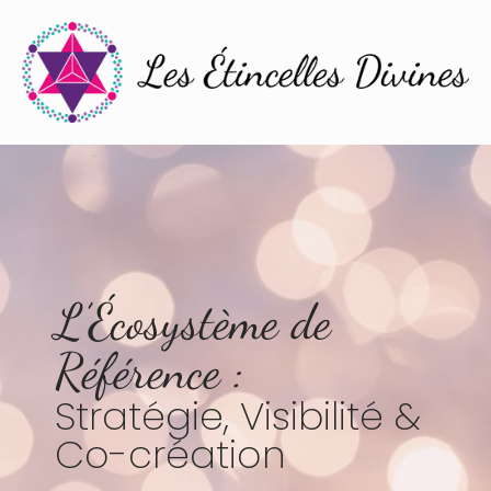
L’Écosystème de
Référence :
Stratégie, Visibilité &
Co-création