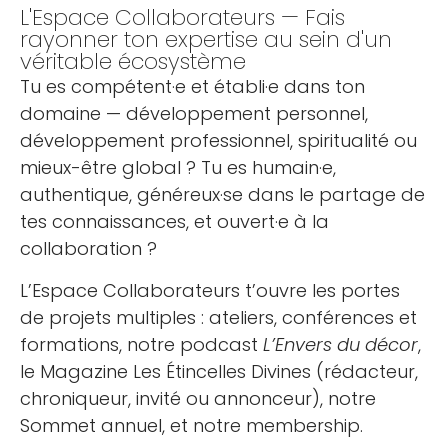
L'Espace Collaborateurs — Fais
rayonner ton expertise au sein d'un
véritable écosystème
Tu es compétent·e et établi·e dans ton
domaine — développement personnel,
développement professionnel, spiritualité ou
mieux-être global ? Tu es humain·e,
authentique, généreux·se dans le partage de
tes connaissances, et ouvert·e à la
collaboration ?
L’Espace Collaborateurs t’ouvre les portes
de projets multiples : ateliers, conférences et
formations, notre podcast
L’Envers du décor
,
le Magazine Les Étincelles Divines (rédacteur,
chroniqueur, invité ou annonceur), notre
Sommet annuel, et notre membership.