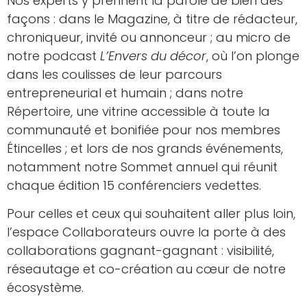
Nos experts y prennent la parole de bien des
façons : dans le Magazine, à titre de rédacteur,
chroniqueur, invité ou annonceur ; au micro de
notre podcast
L’Envers du décor
, où l’on plonge
dans les coulisses de leur parcours
entrepreneurial et humain ; dans notre
Répertoire, une vitrine accessible à toute la
communauté et bonifiée pour nos membres
Étincelles ; et lors de nos grands événements,
notamment notre Sommet annuel qui réunit
chaque édition 15 conférenciers vedettes.
Pour celles et ceux qui souhaitent aller plus loin,
l’espace Collaborateurs ouvre la porte à des
collaborations gagnant-gagnant : visibilité,
réseautage et co-création au cœur de notre
écosystème.