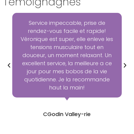
Témoignagnes
Service impeccable, prise de
rendez-vous facile et rapide!
Véronique est super, elle enleve les
tensions musculaire tout en
douceur, un moment relaxant. Un
excellent service, la meilleure a ce
jour pour mes bobos de la vie
quotidienne. Je la recommande
haut la main!
CGodin Valley-rie