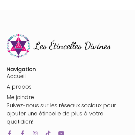
Navigation
Accueil
À propos
Me joindre
Suivez-nous sur les réseaux sociaux pour
ajouter une étincelle de plus à votre
quotidien!