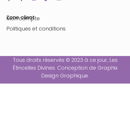
Zone client
Mon compte
Politiques et conditions
Tous droits réservés © 2023 à ce jour, Les
Étincelles Divines. Conception de
Graphix
Design Graphique
.